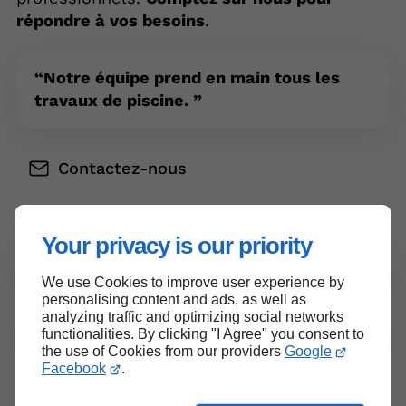
répondre à vos besoins
.
Notre équipe prend en main tous les
travaux de piscine.
Contactez-nous
Your privacy is our priority
We use Cookies to improve user experience by
personalising content and ads, as well as
analyzing traffic and optimizing social networks
functionalities. By clicking "I Agree" you consent to
the use of Cookies from our providers
Google
Facebook
.